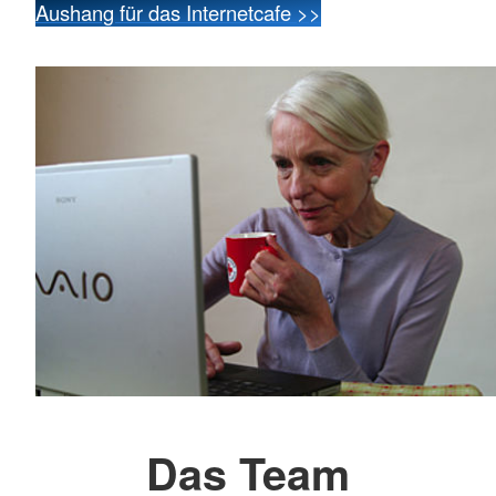
Aushang für das Internetcafe >>
Das Team