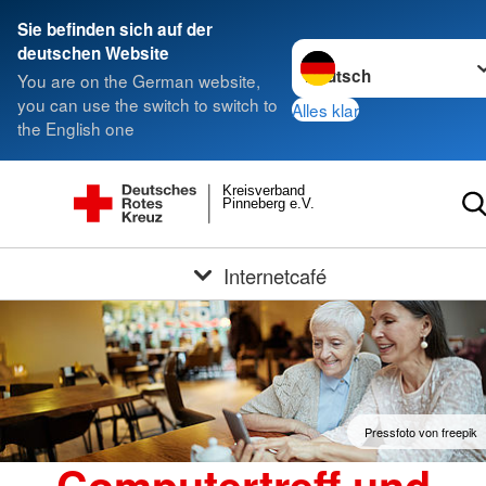
Sie befinden sich auf der
Sprache wechseln zu
deutschen Website
You are on the German website,
you can use the switch to switch to
Alles klar
the English one
Kreisverband
Pinneberg e.V.
Internetcafé
Pressfoto von freepik
Computertreff und