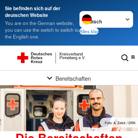
Sie befinden sich auf der
Sprache wechseln zu
deutschen Website
You are on the German website,
you can use the switch to switch to
Alles klar
the English one
Kreisverband
Pinneberg e.V.
Bereitschaften
Foto: A. Zelck / DRK
Die Bereitschaften