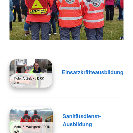
Einsatzkräfteausbildung
Foto: A. Zelck / DRK
e.V.
Sanitätsdienst-
Ausbildung
Foto: F. Weingardt / DRK
e.V.