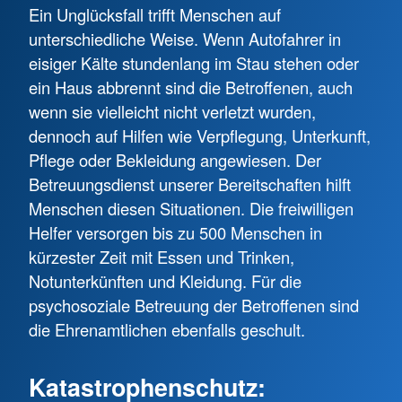
Ein Unglücksfall trifft Menschen auf
unterschiedliche Weise. Wenn Autofahrer in
eisiger Kälte stundenlang im Stau stehen oder
ein Haus abbrennt sind die Betroffenen, auch
wenn sie vielleicht nicht verletzt wurden,
dennoch auf Hilfen wie Verpflegung, Unterkunft,
Pflege oder Bekleidung angewiesen. Der
Betreuungsdienst unserer Bereitschaften hilft
Menschen diesen Situationen. Die freiwilligen
Helfer versorgen bis zu 500 Menschen in
kürzester Zeit mit Essen und Trinken,
Notunterkünften und Kleidung. Für die
psychosoziale Betreuung der Betroffenen sind
die Ehrenamtlichen ebenfalls geschult.
Katastrophenschutz: