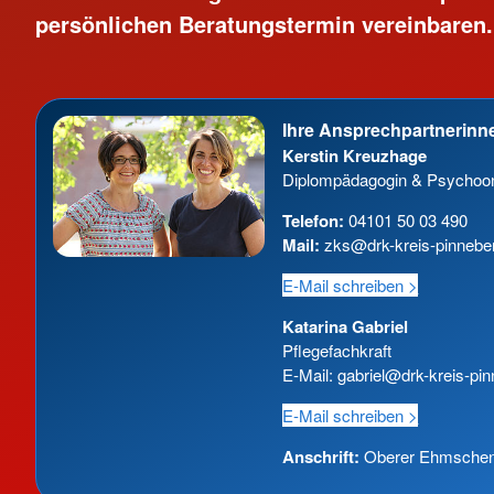
persönlichen Beratungstermin vereinbaren.
Ihre Ansprechpartnerinn
Kerstin Kreuzhage
Diplompädagogin & Psychoon
Telefon:
04101 50 03 490
Mail:
zks@drk-kreis-pinnebe
E-Mail schreiben >
Katarina Gabriel
Pflegefachkraft
E-Mail: gabriel@drk-kreis-pi
E-Mail schreiben >
Anschrift:
Oberer Ehmschen 