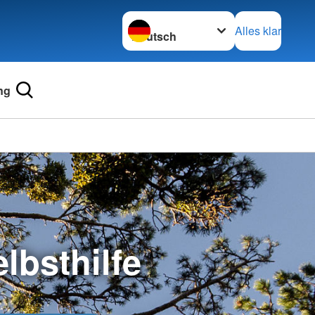
Sprache wechseln zu
Alles klar
ng
lbsthilfe