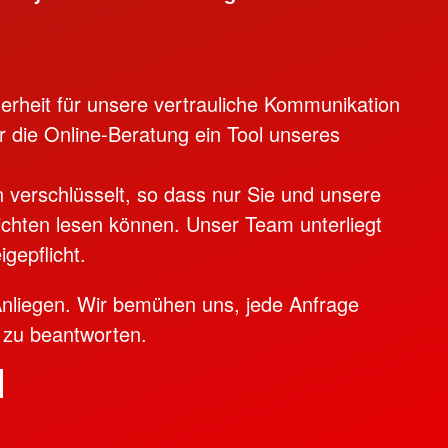
herheit für unsere vertrauliche Kommunikation
ür die Online-Beratung ein Tool unseres
 verschlüsselt, so dass nur Sie und unsere
ichten lesen können. Unser Team unterliegt
gepflicht.
Anliegen. Wir bemühen uns, jede Anfrage
 zu beantworten.
>