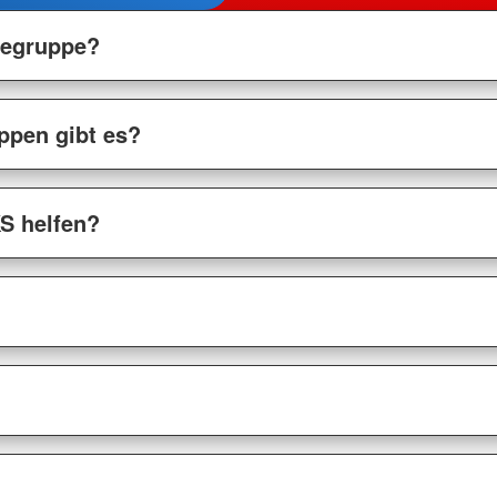
lfegruppe?
ppen gibt es?
S helfen?