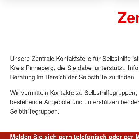
Zen
Unsere Zentrale Kontaktstelle für Selbsthilfe ist
Kreis Pinneberg, die Sie dabei unterstützt, In
Beratung im Bereich der Selbsthilfe zu finden.
Wir vermitteln Kontakte zu Selbsthilfegruppen,
bestehende Angebote und unterstützen bei de
Selbthilfegruppen.
Melden Sie sich gern telefonisch oder per 