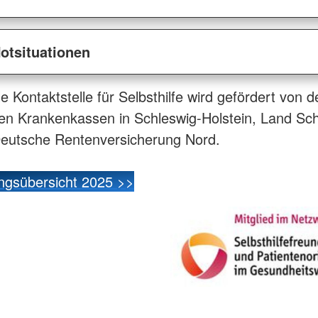
otsituationen
e Kontaktstelle für Selbsthilfe wird gefördert von d
en Krankenkassen in Schleswig-Holstein, Land Sch
Deutsche Rentenversicherung Nord.
ngsübersicht 2025 >>