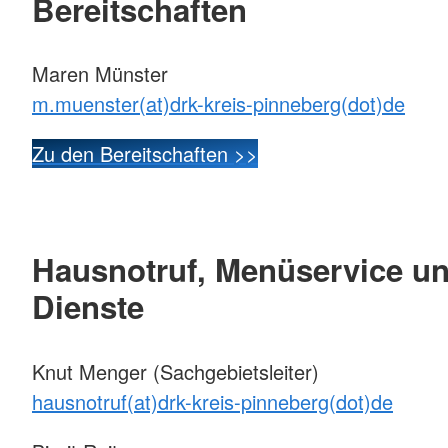
Bereitschaften
Maren Münster
m.muenster(at)drk-kreis-pinneberg(dot)de
Zu den Bereitschaften >>
Hausnotruf, Menüservice un
Dienste
Knut Menger (Sachgebietsleiter)
hausnotruf(at)drk-kreis-pinneberg(dot)de