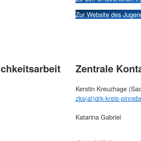
Zur Website des Jugen
chkeitsarbeit
Zentrale Konta
Kerstin Kreuzhage (Sach
zks(at)drk-kreis-pinneb
Katarina Gabriel