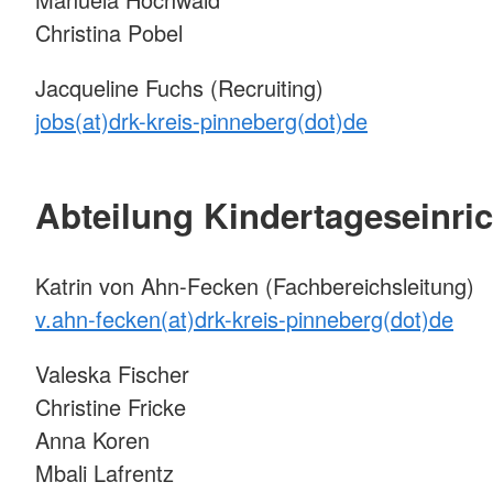
Christina Pobel
Jacqueline Fuchs (Recruiting)
jobs(at)drk-kreis-pinneberg(dot)de
Abteilung Kindertageseinri
Katrin von Ahn-Fecken (Fachbereichsleitung)
v.ahn-fecken(at)drk-kreis-pinneberg(dot)de
Valeska Fischer
Christine Fricke
Anna Koren
Mbali Lafrentz