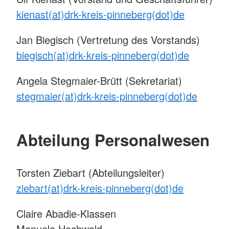
kienast(at)drk-kreis-pinneberg(dot)de
Jan Biegisch (Vertretung des Vorstands)
biegisch(at)drk-kreis-pinneberg(dot)de
Angela Stegmaier-Brütt (Sekretariat)
stegmaier(at)drk-kreis-pinneberg(dot)de
Abteilung Personalwesen
Torsten Ziebart (Abteilungsleiter)
ziebart(at)drk-kreis-pinneberg(dot)de
Claire Abadie-Klassen
Manuela Hochwald