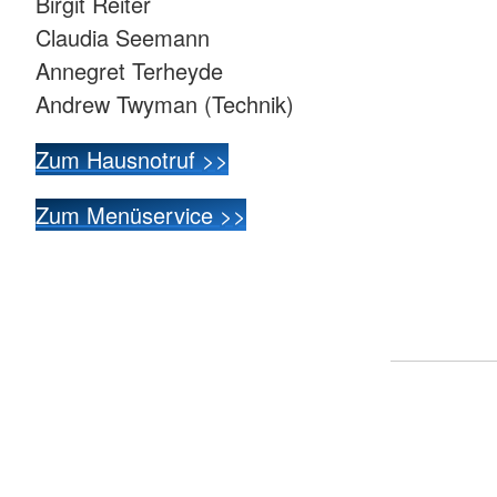
Birgit Reiter
Claudia Seemann
Annegret Terheyde
Andrew Twyman (Technik)
Zum Hausnotruf >>
Zum Menüservice >>