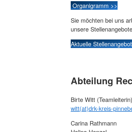
Organigramm >>
Sie möchten bei uns ar
unsere Stellenangebote
Aktuelle Stellenangebo
Abteilung Re
Birte Witt (Teamleiterin
witt(at)drk-kreis-pinne
Carina Rathmann
Halina Henzel