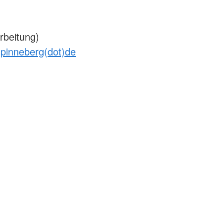
rbeitung)
-pinneberg(dot)de