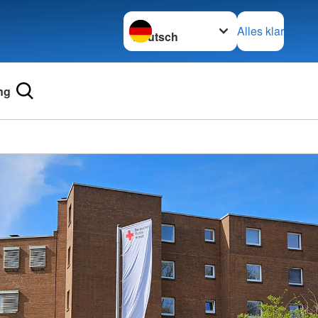
Sprache wechseln zu
Alles klar
ng