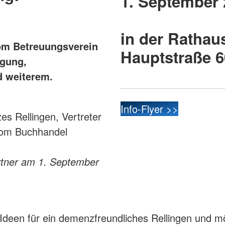
1. September 
in der
Rathaus
vom Betreuungsverein
Hauptstraße 6
ügung,
d weiterem.
Info-Flyer >>
es Rellingen, Vertreter
vom Buchhandel
.
artner am 1. September
Ideen für ein demenzfreundliches Rellingen und m