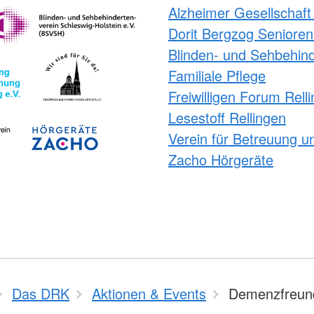
Alzheimer Gesellschaft
Dorit Bergzog Seniore
Blinden- und Sehbehind
Familiale Pflege
Freiwilligen Forum Rell
Lesestoff Rellingen
Verein für Betreuung u
Zacho Hörgeräte
Das DRK
Aktionen & Events
Demenzfreund