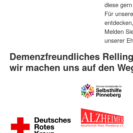
diese ger
Für unsere
entdecken,
Melden Sie 
unserer E
Demenzfreundliches Rellin
wir machen uns auf den We