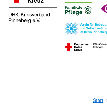
Start