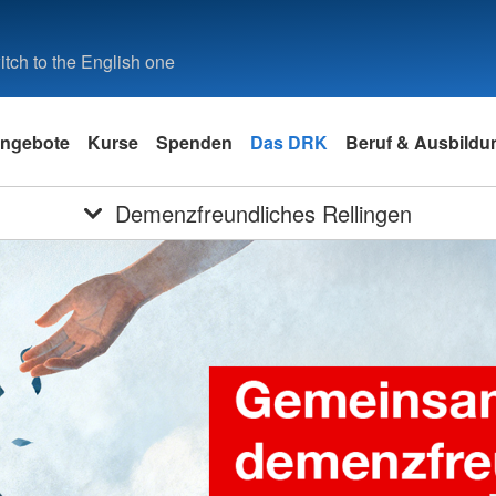
tch to the English one
ngebote
Kurse
Spenden
Das DRK
Beruf & Ausbildu
Demenzfreundliches Rellingen