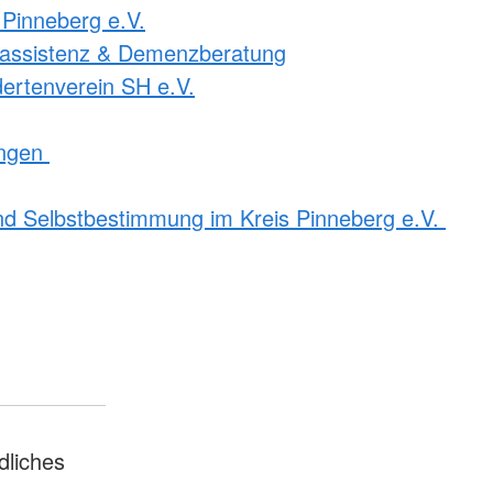
 Pinneberg e.V.
nassistenz & Demenzberatung
ertenverein SH e.V.
ingen
nd Selbstbestimmung im Kreis Pinneberg e.V.
liches