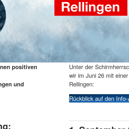
inen positiven
Unter der Schirmherrsc
wir im Juni 26 mit eine
ungen und
Rellingen:
Rückblick auf den Info
ng: