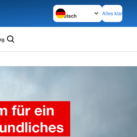
Sprache wechseln zu
Alles klar
ng