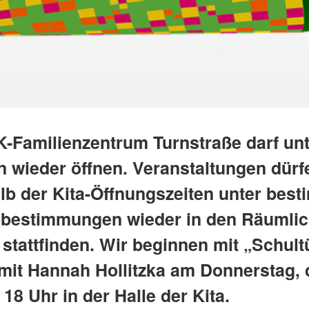
-Familienzentrum Turnstraße darf unt
n wieder öffnen. Veranstaltungen dürf
lb der Kita-Öffnungszeiten unter bes
bestimmungen wieder in den Räumlic
 stattfinden. Wir beginnen mit „Schult
mit Hannah Hollitzka am Donnerstag, 
18 Uhr in der Halle der Kita.