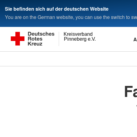
Sie befinden sich auf der deutschen Website
You are on the German website, you can use the switch to swi
Kreisverband
A
Pinneberg e.V.
F