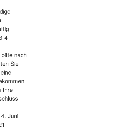
dige
n
ftig
3-4
 bitte nach
ten Sie
 eine
 bekommen
 Ihre
schluss
4. Juni
21-