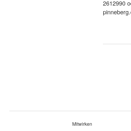
2612990 od
pinneberg.
Mitwirken