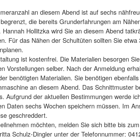
hmeranzahl an diesem Abend ist auf sechs nähfreu
begrenzt, die bereits Grunderfahrungen am Nähe
. Hannah Hollitzka wird Sie an diesem Abend tatkrä
en. Für das Nähen der Schultüten sollten Sie etwa 
nplanen.
altung ist kostenfrei. Die Materialien besorgen Sie
en Vorstellungen selber. Nach der Anmeldung erhal
der benötigten Materialien. Sie benötigen ebenfalls
hmaschine an diesem Abend. Das Schnittmuster
s. Aufgrund der aktuellen Bestimmungen werde ich
hen Daten sechs Wochen speichern müssen. Im An
se geschreddert.
eilnehmen möchten, melden Sie sich bitte bis zum 
ritta Schulz-Dingler unter der Telefonnummer: 041