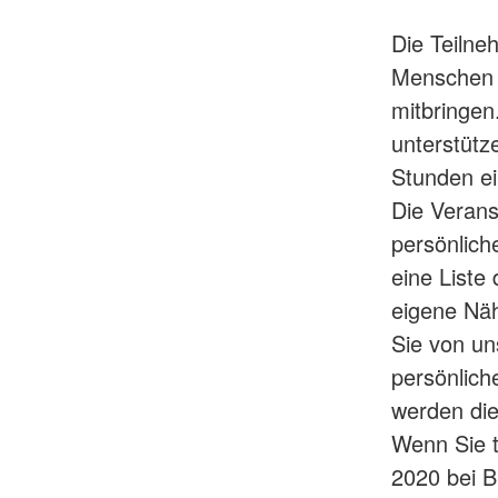
Die Teilne
Menschen 
mitbringen
unterstütz
Stunden ei
Die Veranst
persönlich
eine Liste 
eigene Nä
Sie von un
persönlic
werden die
Wenn Sie t
2020 bei B