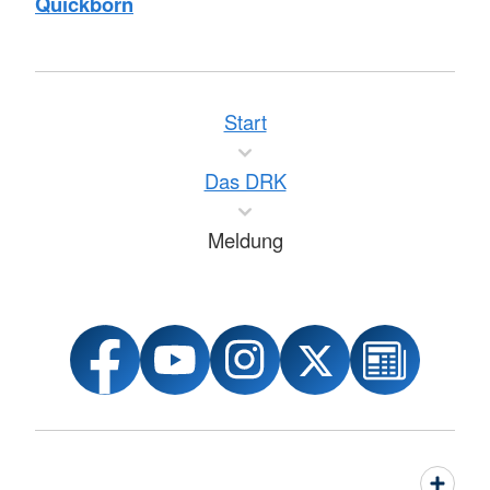
Quickborn
Start
Das DRK
Meldung