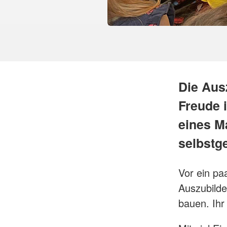
Die Aus
Freude 
eines M
selbstg
Vor ein pa
Auszubilde
bauen. Ihr