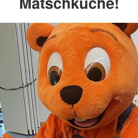
Matschküche!