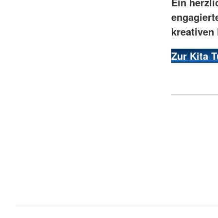
Ein herzl
engagiert
kreativen
Zur Kita 