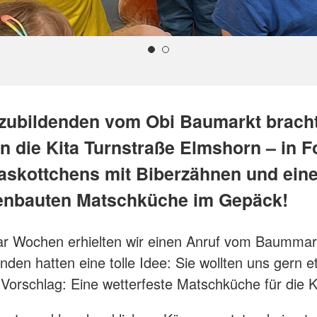
zubildenden vom Obi Baumarkt brach
in die Kita Turnstraße Elmshorn – in 
askottchens mit Biberzähnen und eine
enbauten Matschküche im Gepäck!
ar Wochen erhielten wir einen Anruf vom Baummar
nden hatten eine tolle Idee: Sie wollten uns gern 
 Vorschlag: Eine wetterfeste Matschküche für die K