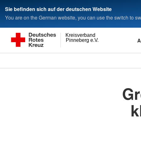
Sie befinden sich auf der deutschen Website
You are on the German website, you can use the switch to swi
Kreisverband
A
Pinneberg e.V.
Gr
k