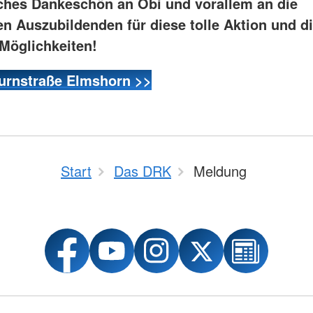
iches Dankeschön an Obi und vorallem an die
en Auszubildenden für diese tolle Aktion und di
 Möglichkeiten!
Turnstraße Elmshorn >>
Start
Das DRK
Meldung