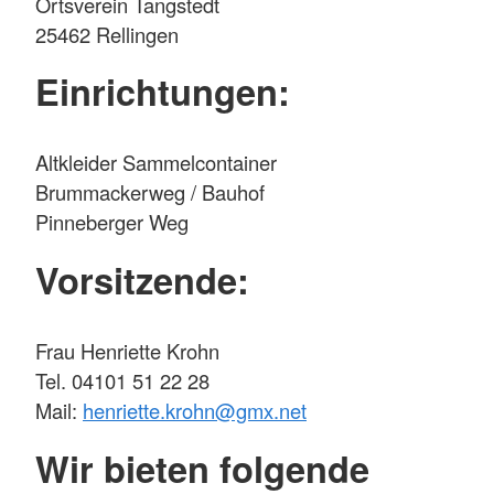
Ortsverein Tangstedt
25462 Rellingen
Einrichtungen:
Altkleider Sammelcontainer
Brummackerweg / Bauhof
Pinneberger Weg
Vorsitzende:
Frau Henriette Krohn
Tel. 04101 51 22 28
Mail:
henriette.krohn@gmx.net
Wir bieten folgende