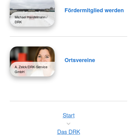
Fördermitglied werden
Michael Handelmann /
DRK
Ortsvereine
A. Zelck/DRK-Service
GmbH
Start
Das DRK