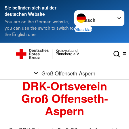
Sie befinden sich auf der
Sprache wechseln zu
deutschen Website
You are on the German website,
you can use the switch to switch to
Alles klar
the English one
Kreisverband
Pinneberg e.V.
Groß Offenseth-Aspern
DRK-Ortsverein
Groß Offenseth-
Aspern