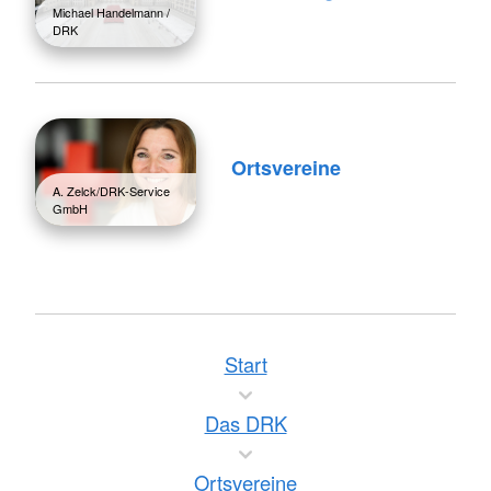
Michael Handelmann /
DRK
Ortsvereine
A. Zelck/DRK-Service
GmbH
Start
Das DRK
Ortsvereine