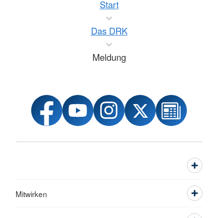
Start
Das DRK
Meldung
Mitwirken