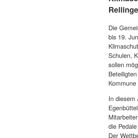
Rellinge
Die Gemein
bis 19. Ju
Klimaschut
Schulen, K
sollen mögl
Beteiligte
Kommune e
In diesem 
Egenbüttel
Mitarbeiter
die Pedale
Der Wettbe