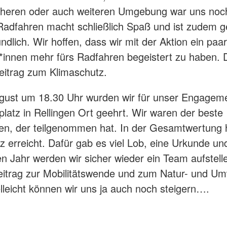
äheren oder auch weiteren Umgebung war uns noch
 Radfahren macht schließlich Spaß und ist zudem 
ndlich. Wir hoffen, dass wir mit der Aktion ein paar
*innen mehr fürs Radfahren begeistert zu haben.
 Beitrag zum Klimaschutz.
gust um 18.30 Uhr wurden wir für unser Engageme
latz in Rellingen Ort geehrt. Wir waren der beste
en, der teilgenommen hat. In der Gesamtwertung 
tz erreicht. Dafür gab es viel Lob, eine Urkunde un
n Jahr werden wir sicher wieder ein Team aufstell
itrag zur Mobilitätswende und zum Natur- und Um
ielleicht können wir uns ja auch noch steigern….