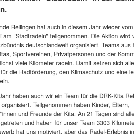
n.
de Rellingen hat auch in diesem Jahr wieder vom
ni am "Stadtradeln" teilgenommen. Die Aktion wird
zbündnis deutschlandweit organisiert. Teams aus 
itas, Sportvereinen, Privatpersonen und der Kommu
ichst viele Kilometer radeln. Damit setzen sich alle
n für die Radförderung, den Klimaschutz und eine 
in.
Jahr haben auch wir ein Team für die DRK-Kita Rel
 organisiert. Teilgenommen haben Kinder, Eltern,
*innen und Freunde der Kita. An 21 Tagen sind alle 
 getreten und haben für unser Team 3303 Kilometer
werb hat uns motiviert, aber das Radel-Erlebnis i