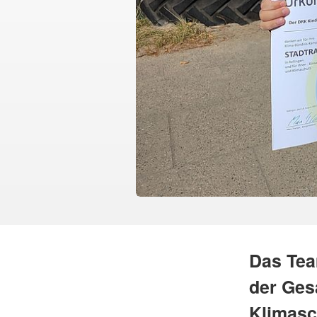
Das Tea
der Ges
Klimasc