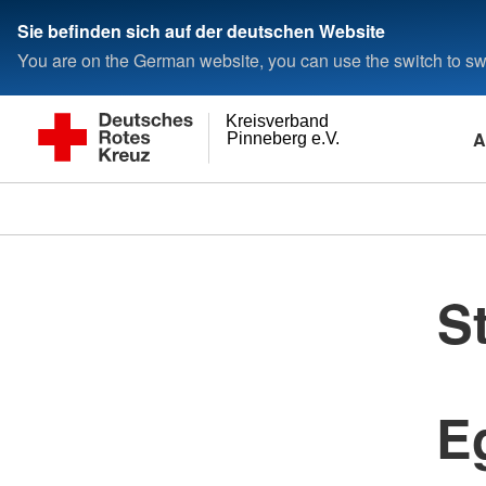
Sie befinden sich auf der deutschen Website
You are on the German website, you can use the switch to swi
Kreisverband
A
Pinneberg e.V.
S
E