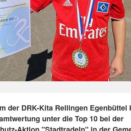
m der DRK-Kita Rellingen Egenbüttel 
amtwertung unter die Top 10 bei der
hutz-Aktion "Stadtradeln" in der Gem