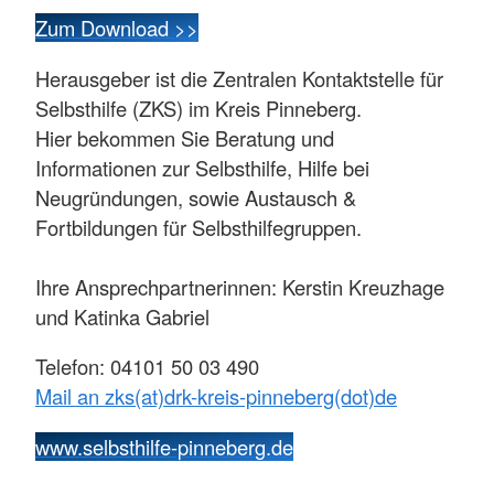
Zum Download >>
Herausgeber ist die Zentralen Kontaktstelle für
Selbsthilfe (ZKS) im Kreis Pinneberg.
Hier bekommen Sie Beratung und
Informationen zur Selbsthilfe, Hilfe bei
Neugründungen, sowie Austausch &
Fortbildungen für Selbsthilfegruppen.
Ihre Ansprechpartnerinnen: Kerstin Kreuzhage
und Katinka Gabriel
Telefon: 04101 50 03 490
Mail an zks(at)drk-kreis-pinneberg(dot)de
www.selbsthilfe-pinneberg.de