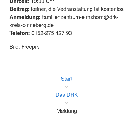
Uhrzeit:
19:00 Uhr
Beitrag:
keiner, die Vedranstaltung ist kostenlos
Anmeldung:
familienzentrum-elmshorn@drk-
kreis-pinneberg.de
Telefon:
0152-275 427 93
Bild: Freepik
Start
Das DRK
Meldung