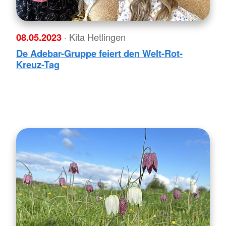
08.05.2023
· Kita Hetlingen
De Adebar-Gruppe feiert den Welt-Rot-
Kreuz-Tag