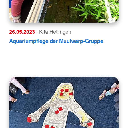
26.05.2023
· Kita Hetlingen
Aquariumpflege der Muulwarp-Gruppe