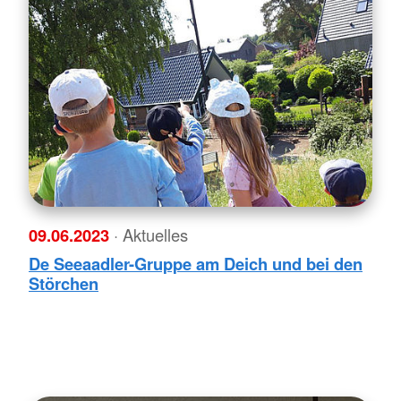
09.06.2023
· Aktuelles
De Seeaadler-Gruppe am Deich und bei den
Störchen