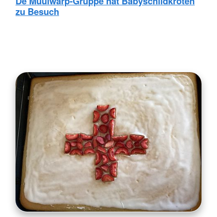
De Muulwarp-Gruppe hat Babyschildkröten
zu Besuch