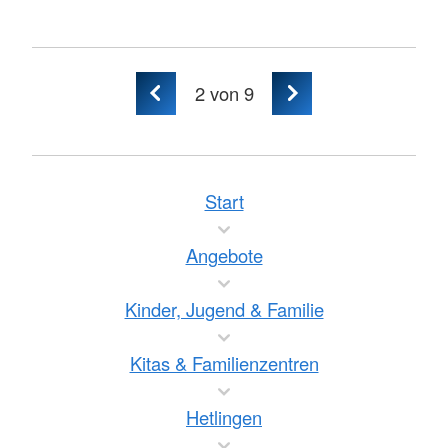
2
von 9
Start
Angebote
Kinder, Jugend & Familie
Kitas & Familienzentren
Hetlingen