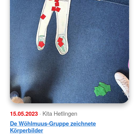
15.05.2023
· Kita Hetlingen
De Wöhlmuus-Gruppe zeichnete
Körperbilder