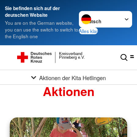
Sie befinden sich auf der
Sprache wechseln zu
deutschen Website
You are on the German website,
you can use the switch to switch to
Alles klar
the English one
Kreisverband
Pinneberg e.V.
Aktionen der Kita Hetlingen
Aktionen