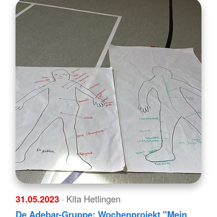
31.05.2023
· Kita Hetlingen
De Adebar-Gruppe: Wochenprojekt "Mein