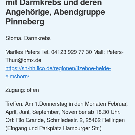
mit Darmkrebs und deren
Angehörige, Abendgruppe
Pinneberg
Stoma, Darmkrebs
Marlies Peters Tel. 04123 929 77 30 Mail: Peters-
Thun@gmx.de
https://sh-hh.ilco.de/regionen/itzehoe-heide-
elmshorn/
Zugang: offen
Treffen: Am 1.Donnerstag in den Monaten Februar,
April, Juni, September, November ab 18.30 Uhr.
Ort: Rio Grande, Schmiedestr. 2, 25462 Rellingen
(Eingang und Parkplatz Hamburger Str.)