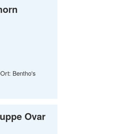
horn
Ort: Bentho's
ruppe Ovar