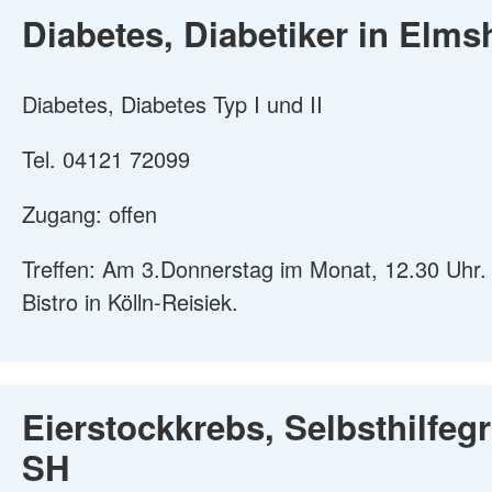
Diabetes, Diabetiker in Elms
Diabetes, Diabetes Typ I und II
Tel. 04121 72099
Zugang: offen
Treffen: Am 3.Donnerstag im Monat, 12.30 Uhr. 
Bistro in Kölln-Reisiek.
Eierstockkrebs, Selbsthilfeg
SH