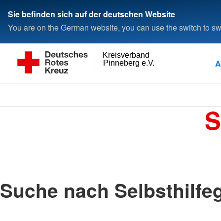
Sie befinden sich auf der deutschen Website
You are on the German website, you can use the switch to swi
Kreisverband
A
Pinneberg e.V.
S
Suche nach Selbsthilfe