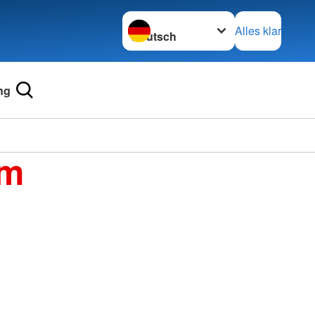
Sprache wechseln zu
Alles klar
ng
im