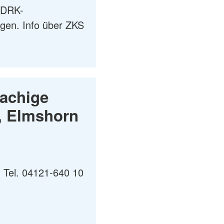
 DRK-
gen. Info über ZKS
rachige
n, Elmshorn
 Tel. 04121-640 10