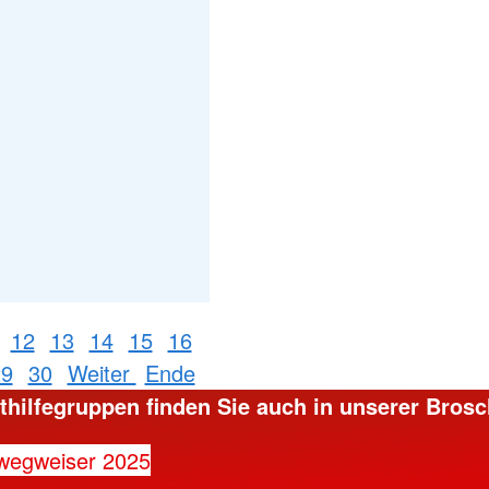
12
13
14
15
16
29
30
Weiter
Ende
sthilfegruppen finden Sie auch in unserer Brosc
ewegweiser 2025