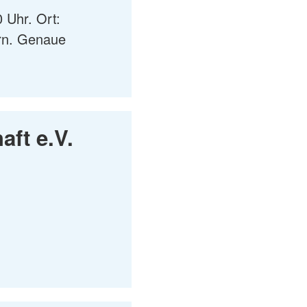
 Uhr. Ort:
orn. Genaue
ft e.V.