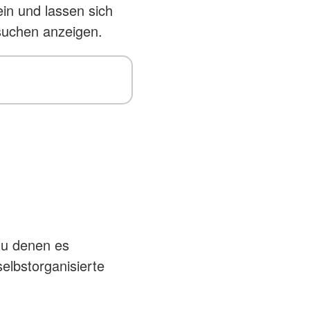
in und lassen sich
 suchen anzeigen.
zu denen es
selbstorganisierte