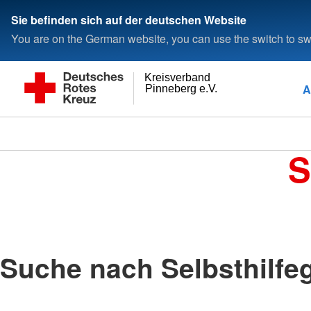
Sie befinden sich auf der deutschen Website
You are on the German website, you can use the switch to swi
Kreisverband
A
Pinneberg e.V.
S
Suche nach Selbsthilfe