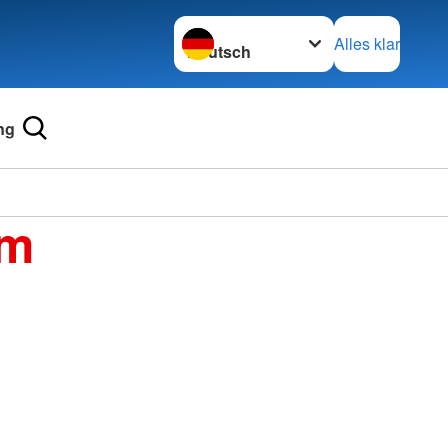
Sprache wechseln zu
Alles klar
ng
im