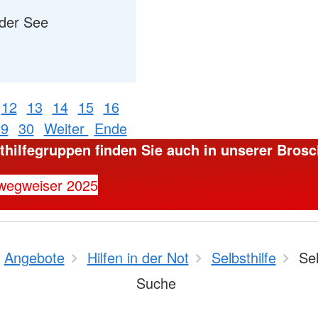
nder See
12
13
14
15
16
29
30
Weiter
Ende
sthilfegruppen finden Sie auch in unserer Brosc
ewegweiser 2025
Angebote
Hilfen in der Not
Selbsthilfe
Sel
Suche