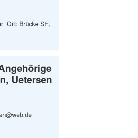
r. Ort: Brücke SH,
 Angehörige
n, Uetersen
rsen@web.de