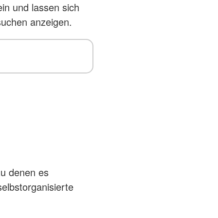
in und lassen sich
 suchen anzeigen.
zu denen es
selbstorganisierte